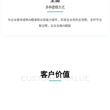
全面
多种建模方式
为企业提供成熟AI框架和业务能力组件，实现全业务的全流程、全环节注
智过程，企业全面AI赋能
客户价值
CUSTOMER VALUE