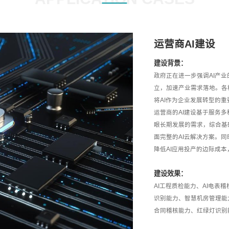
运营商AI建设
建设背景：
政府正在进一步强调AI产业
立，加速产业需求落地。各
将AI作为企业发展转型的
运营商的AI建设基于服务
眼长期发展的需求，综合基
面完整的AI云解决方案。同
降低AI应用投产的边际成本
建设效果：
AI工程质检能力、AI电
识别能力、智慧机房管理能
合同稽核能力、红绿灯识别