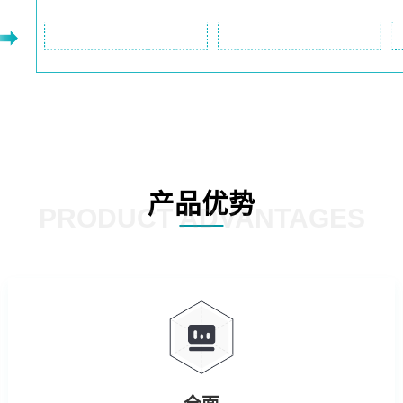
产品优势
PRODUCT ADVANTAGES