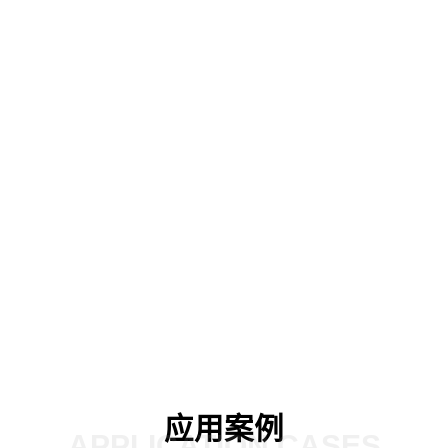
与移动互联网技术充分融合
发挥非结构化大数据价值
03
04
应用案例
APPLICATION CASES