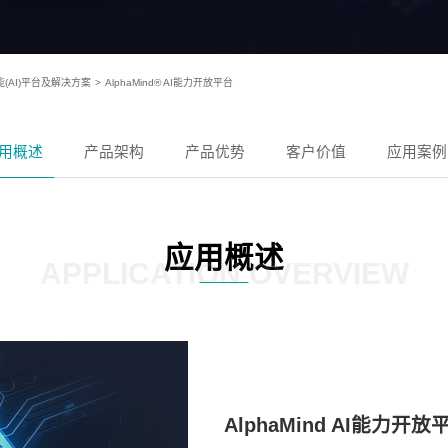
(AI)平台及解决方案
>
AlphaMind® AI能力开放平台
用概述
产品架构
产品优势
客户价值
应用案例
应用概述
APPLICATION OVERVIEW
AlphaMind AI能力开放