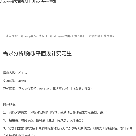
开云app官方在线入口 - 开云kaiyun(中国)
当前位置：
开云app官方在线入口 - 开云kaiyun(中国)
>
加入我们
>
校园招聘
>
技术体系
需求分析顾问/平面设计实习生
需求人数：若干人
实习薪资：3k-5k
正式薪资：正式岗位薪资：5k-10K，年终奖1-3个月（看能力浮动）
岗位职责：
1、 沟通客户需求，分析其实施的可行性，辅助项目经理完成展示策划、设计；
2、 把握设计时间节点，控制设计进度，完成展示设计任务；
3、配合平面设计师完成项目最终的整体汇报方案；参与项目例会，项目完工总结报告，设计项目