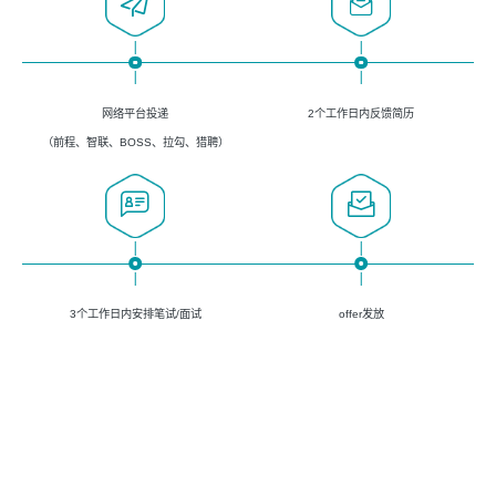
网络平台投递
2个工作日内反馈简历
（前程、智联、BOSS、拉勾、猎聘）
3个工作日内安排笔试/面试
offer发放