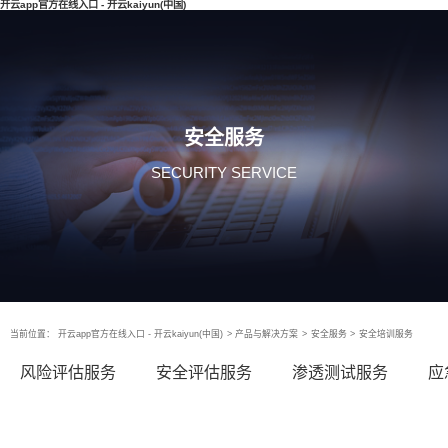
开云app官方在线入口 - 开云kaiyun(中国)
安全服务
SECURITY SERVICE
当前位置：
开云app官方在线入口 - 开云kaiyun(中国)
>
产品与解决方案
>
安全服务
>
安全培训服务
风险评估服务
安全评估服务
渗透测试服务
应