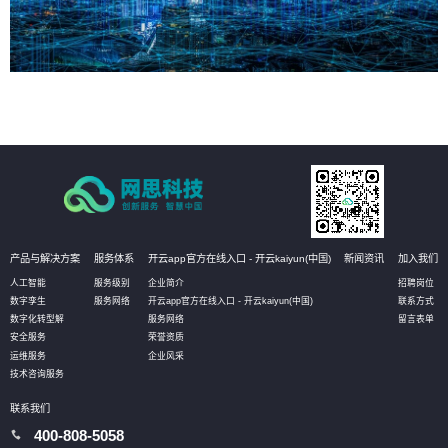
产品与解决方案
服务体系
开云app官方在线入口 - 开云kaiyun(中国)
新闻资讯
加入我们
人工智能
服务级别
企业简介
招聘岗位
数字孪生
服务网络
开云app官方在线入口 - 开云kaiyun(中国)
联系方式
数字化转型解
服务网络
留言表单
安全服务
荣誉资质
运维服务
企业风采
技术咨询服务
联系我们
400-808-5058