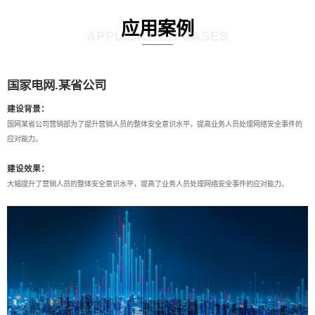
应用案例
APPLICATION CASES
国家电网.某省公司
建设背景：
国网某省公司营销部为了提升营销人员的整体安全意识水平，提高业务人员处理网络安全事件的
应对能力。
建设效果：
大幅提升了营销人员的整体安全意识水平，提高了业务人员处理网络安全事件的应对能力。