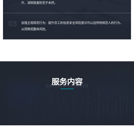
升，消除隐患防范于未然。
03
加强主观规范行为：提升员工的信息安全风险意识可以自然地规范人的行为，
从而降低整体风险。
服务内容
service content