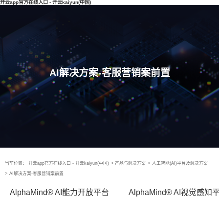
开云app官方在线入口 - 开云kaiyun(中国)
AI解决方案-客服营销案前置
当前位置：
开云app官方在线入口 - 开云kaiyun(中国)
>
产品与解决方案
>
人工智能(AI)平台及解决方案
>
AI解决方案-客服营销案前置
AlphaMind® AI能力开放平台
AlphaMind® AI视觉感知