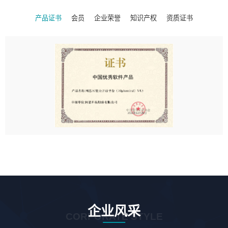
产品证书
会员
企业荣誉
知识产权
资质证书
企业风采
CORPORATE STYLE