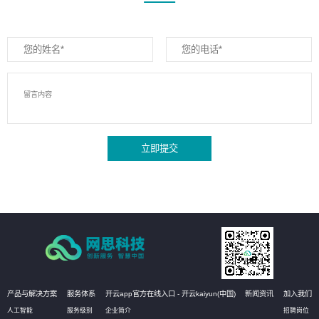
立即提交
产品与解决方案
服务体系
开云app官方在线入口 - 开云kaiyun(中国)
新闻资讯
加入我们
人工智能
服务级别
企业简介
招聘岗位