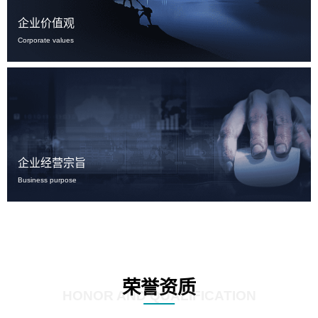
企业价值观
Corporate values
企业经营宗旨
Business purpose
荣誉资质
HONOR AND QUALIFICATION