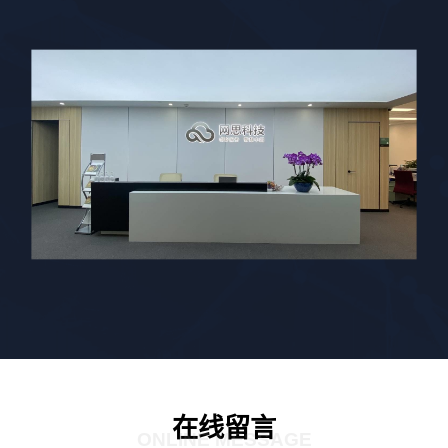
在线留言
ONLINE MESSAGE