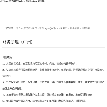
开云app官方在线入口 - 开云kaiyun(中国)
当前位置：
开云app官方在线入口 - 开云kaiyun(中国)
>
加入我们
>
社会招聘
>
运营体系
财务助理（广州）
岗位职责：
1、负责日常现金、支票及承兑汇票的收付、保管，管理公司银行账户；
2、认真审核银行付款的原始单据，确保审批手续齐全、单据合规，协调处理紧急突发性用款的应
急支付；
3、妥善保管银行账户、相关印章、空白支票、银行对账单及各类收据、凭单，要求建立台账的必
须健全并登好台账；
4、每日准确向领导上报各账户资金余额，做好现金日记账、日报表、支出情况登记表；
5、积极配合会计做好月度、年度结账工作；每月及时整理各类单据，银行回单。