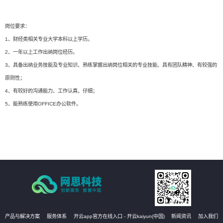
岗位要求：
1、财经类相关专业大学本科以上学历。
2、一年以上工作出纳岗位经历。
3、具备出纳业务技能及专业知识、熟练掌握出纳岗位相关的专业技能、具有团队精神、有较强的
原则性；
4、有较好的沟通能力、工作认真、仔细；
5、能熟练使用OFFICE办公软件。
产品与解决方案
服务体系
开云app官方在线入口 - 开云kaiyun(中国)
新闻资讯
加入我们