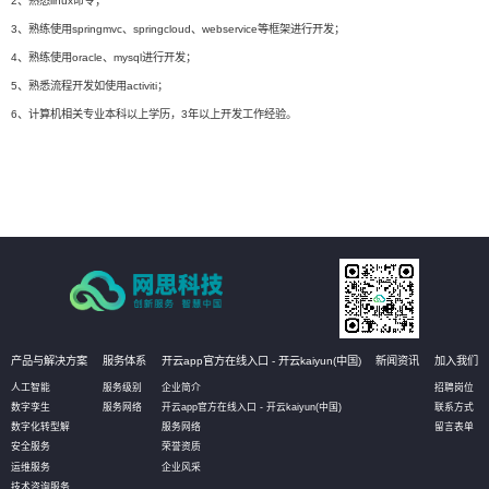
2、熟悉linux命令；
3、熟练使用springmvc、springcloud、webservice等框架进行开发；
4、熟练使用oracle、mysql进行开发；
5、熟悉流程开发如使用activiti；
6、计算机相关专业本科以上学历，3年以上开发工作经验。
产品与解决方案
服务体系
开云app官方在线入口 - 开云kaiyun(中国)
新闻资讯
加入我们
人工智能
服务级别
企业简介
招聘岗位
数字孪生
服务网络
开云app官方在线入口 - 开云kaiyun(中国)
联系方式
数字化转型解
服务网络
留言表单
安全服务
荣誉资质
运维服务
企业风采
技术咨询服务