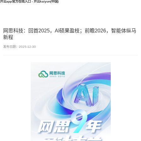
开云app官方在线入口 - 开云kaiyun(中国)
网思科技：回首2025，AI硕果盈枝；前瞻2026，智能体纵马
新程
发布日期：2025-12-30